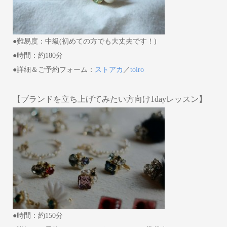
●難易度：中級(初めての方でも大丈夫です！)
●時間：約180分
●詳細＆ご予約フォーム：
ストアカ
／
toiro
【ブランドを立ち上げてみたい方向け1dayレッスン】
●時間：約150分