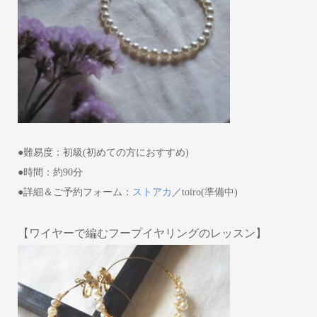
●難易度：初級(初めての方におすすめ)
●時間：約90分
●詳細＆ご予約フォーム：
ストアカ
／toiro(準備中)
【ワイヤーで編むフープイヤリングのレッスン】