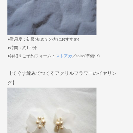
●難易度：初級(初めての方におすすめ)
●時間：約120分
●詳細＆ご予約フォーム：
ストアカ
／toiro(準備中)
【てぐす編みでつくるアクリルフラワーのイヤリン
グ】