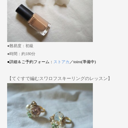
●難易度：初級
●時間：約180分
●詳細＆ご予約フォーム：
ストアカ
／toiro(準備中)
【てぐすで編むスワロフスキーリングのレッスン】