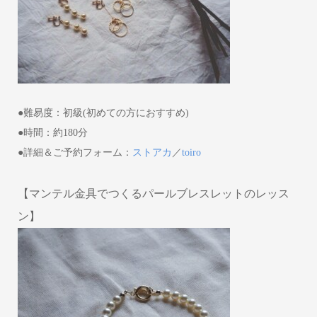
●難易度：初級(初めての方におすすめ)
●時間：約180分
●詳細＆ご予約フォーム：
ストアカ
／
toiro
【マンテル金具でつくるパールブレスレットのレッス
ン】