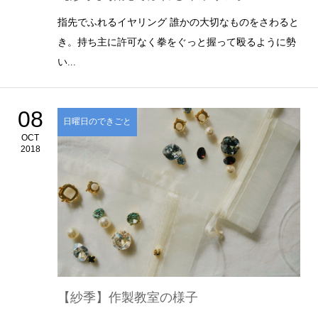
指先でふれるイヤリング 誰かの大切なものをさわると
き。持ち主に許可なく拳をぐっと握って殴るように勢
い...
08
日曜日のできごと
OCT
2018
【紗季】作製教室の様子