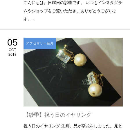
こんにちは。日曜日の紗季です。 いつもインスタグラ
ムやショップをご覧いただき、ありがとうございま
す。...
05
アクセサリー紹介
OCT
2018
【紗季】祝う日のイヤリング
祝う日のイヤリング 先月、兄が挙式をしました。兄と