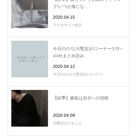
グ/いつか海にな...
2020.04.15
アクセサリー紹介
今日ののろけ(暫定)のコーナー3/29～
4/4分まとめ読み
2020.04.12
今日ののろけ(暫定)のコーナー
【紗季】嫉妬は自分への信頼
2020.04.09
日曜日のできごと