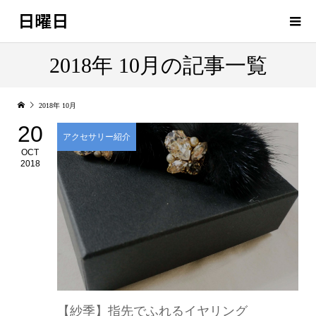
日曜日
2018年 10月の記事一覧
2018年 10月
20
アクセサリー紹介
OCT
2018
【紗季】指先でふれるイヤリング