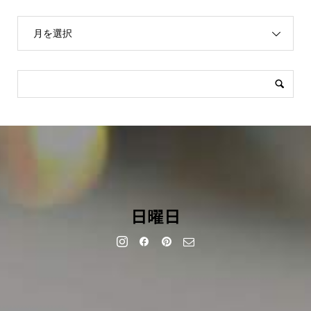
月を選択
日曜日