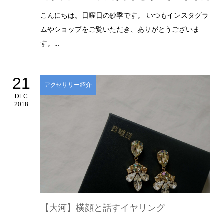
こんにちは。日曜日の紗季です。 いつもインスタグラ
ムやショップをご覧いただき、ありがとうございま
す。...
21
アクセサリー紹介
DEC
2018
【大河】横顔と話すイヤリング