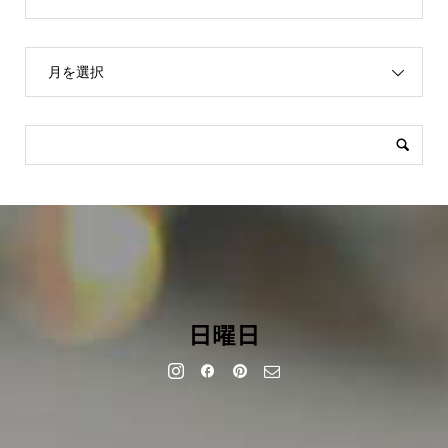
月を選択
日曜日