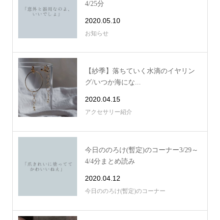
4/25分
2020.05.10
お知らせ
【紗季】落ちていく水滴のイヤリン
グ/いつか海にな...
2020.04.15
アクセサリー紹介
今日ののろけ(暫定)のコーナー3/29～
4/4分まとめ読み
2020.04.12
今日ののろけ(暫定)のコーナー