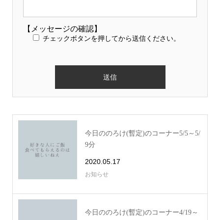
【メッセージの確認】
チェックボタンを押してから送信ください。
今日ののろけ(暫定)のコーナー5/5～5/
9分
2020.05.17
お知らせ
今日ののろけ(暫定)のコーナー4/19～