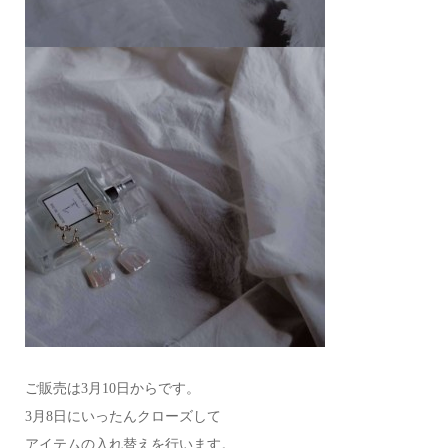
ご販売は3月10日からです。
3月8日にいったんクローズして
アイテムの入れ替えを行います。