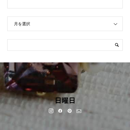
月を選択
日曜日