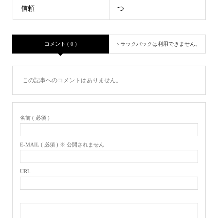
信頼
つ
コメント ( 0 )
トラックバックは利用できません。
この記事へのコメントはありません。
名前 ( 必須 )
E-MAIL ( 必須 ) ※ 公開されません
URL