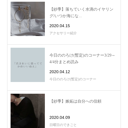
【紗季】落ちていく水滴のイヤリン
グ/いつか海にな...
2020.04.15
アクセサリー紹介
今日ののろけ(暫定)のコーナー3/29～
4/4分まとめ読み
2020.04.12
今日ののろけ(暫定)のコーナー
【紗季】嫉妬は自分への信頼
2020.04.09
日曜日のできごと